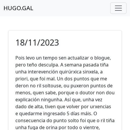
HUGO.GAL
18/11/2023
Pois levo un tempo sen actualizar o blogue,
pero teño desculpa. A semana pasada tiña
unha interevención quirúrxica sinxela, a
priori, que foi mal. Un dos puntos que me
deron no ril soltouse, ou puxeron puntos de
menos, quen sabe, porque o doutor non dou
explicación ningunha. Así que, unha vez
dado de alta, tiven que volver por urxencias
e quedarme ingresado 5 días máis. O
consecuencia do punto solto foi que o ril tiña
unha fuga de orina por todo o vientre,