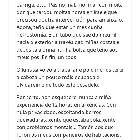
barriga, etc… Pasino mal, moi mal, con moita
dor que tardou moitas horas en irse e que
precisou doutra intervención para arranxalo.
Agora, teño que estar un mes cunha
nefrostomía. É un tubo que sae do meu ril
hacia o exterior a través das miñas costas e
deposita a orina nunha bolsa que teño aos
meus pes. En fin, un caos.
O luns xa volvo a traballar e polo menos terei
a cabeza un pouco máis ocupada e
olvidareime de todo este pesadelo.
Por certo, non esquecerei nunca a miña
experiencia de 12 horas en urxencias. Con
nula privacidade, escoitando berros,
queixaduras, xente que estaba sola, xente
con problemas mentais… Tamén aos que
foron os meus compañeiros de habitacións,