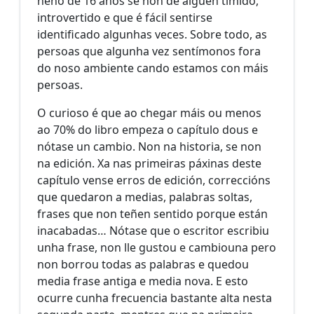
neno de 16 anos se non de alguén tímido,
introvertido e que é fácil sentirse
identificado algunhas veces. Sobre todo, as
persoas que algunha vez sentímonos fora
do noso ambiente cando estamos con máis
persoas.
O curioso é que ao chegar máis ou menos
ao 70% do libro empeza o capítulo dous e
nótase un cambio. Non na historia, se non
na edición. Xa nas primeiras páxinas deste
capítulo vense erros de edición, correccións
que quedaron a medias, palabras soltas,
frases que non teñen sentido porque están
inacabadas… Nótase que o escritor escribiu
unha frase, non lle gustou e cambiouna pero
non borrou todas as palabras e quedou
media frase antiga e media nova. E esto
ocurre cunha frecuencia bastante alta nesta