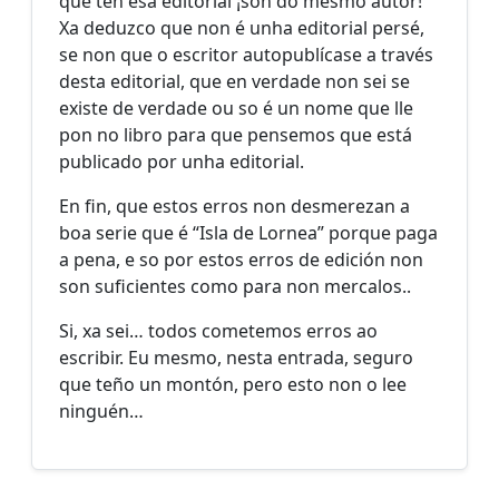
que ten esa editorial ¡son do mesmo autor!
Xa deduzco que non é unha editorial persé,
se non que o escritor autopublícase a través
desta editorial, que en verdade non sei se
existe de verdade ou so é un nome que lle
pon no libro para que pensemos que está
publicado por unha editorial.
En fin, que estos erros non desmerezan a
boa serie que é “Isla de Lornea” porque paga
a pena, e so por estos erros de edición non
son suficientes como para non mercalos..
Si, xa sei… todos cometemos erros ao
escribir. Eu mesmo, nesta entrada, seguro
que teño un montón, pero esto non o lee
ninguén…