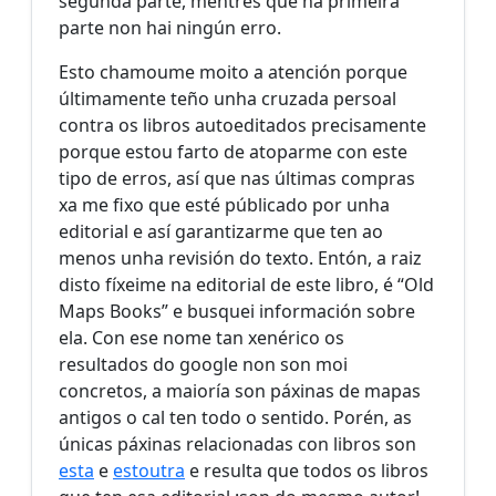
segunda parte, mentres que na primeira
parte non hai ningún erro.
Esto chamoume moito a atención porque
últimamente teño unha cruzada persoal
contra os libros autoeditados precisamente
porque estou farto de atoparme con este
tipo de erros, así que nas últimas compras
xa me fixo que esté públicado por unha
editorial e así garantizarme que ten ao
menos unha revisión do texto. Entón, a raiz
disto fíxeime na editorial de este libro, é “Old
Maps Books” e busquei información sobre
ela. Con ese nome tan xenérico os
resultados do google non son moi
concretos, a maioría son páxinas de mapas
antigos o cal ten todo o sentido. Porén, as
únicas páxinas relacionadas con libros son
esta
e
estoutra
e resulta que todos os libros